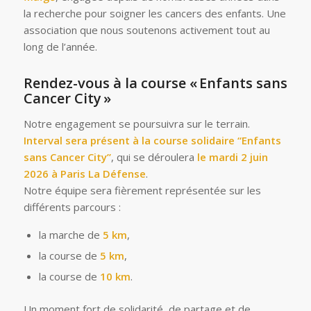
la recherche pour soigner les cancers des enfants. Une
association que nous soutenons activement tout au
long de l’année.
Rendez-vous à la course « Enfants sans
Cancer City »
Notre engagement se poursuivra sur le terrain.
Interval sera présent à la course solidaire “Enfants
sans Cancer City”
, qui se déroulera
le mardi 2 juin
2026 à Paris La Défense
.
Notre équipe sera fièrement représentée sur les
différents parcours :
la marche de
5 km
,
la course de
5 km
,
la course de
10 km
.
Un moment fort de solidarité, de partage et de