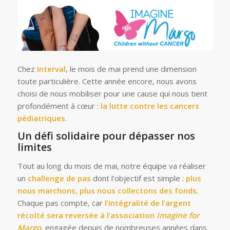
Chez
Interval
, le mois de mai prend une dimension
toute particulière. Cette année encore, nous avons
choisi de nous mobiliser pour une cause qui nous tient
profondément à cœur :
la lutte contre les cancers
pédiatriques
.
Un défi solidaire pour dépasser nos
limites
Tout au long du mois de mai, notre équipe va réaliser
un
challenge de pas
dont l’objectif est simple :
plus
nous marchons, plus nous collectons des fonds
.
Chaque pas compte, car
l’intégralité de l’argent
récolté sera reversée à l’association
Imagine for
Margo
, engagée depuis de nombreuses années dans