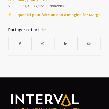
Vous aussi, rejoignez le mouvement.
Cliquez ici pour faire un don à Imagine for Margo
Partager cet article