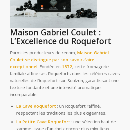
Maison Gabriel Coulet :
L’Excellence du Roquefort
Parmi les producteurs de renom,
Maison Gabriel
Coulet
se distingue par son savoir-faire
exceptionnel
. Fondée en
1872
, cette fromagerie
familiale affine ses Roqueforts dans les célèbres caves
naturelles de Roquefort-sur-Soulzon, garantissant une
texture fondante et une intensité aromatique
incomparable.
La Cave Roquefort
: un Roquefort raffiné,
respectant les traditions les plus exigeantes.
La Petite Cave Roquefort
: une sélection haut de
gamme, issue d’un choix encore plus minutieux,