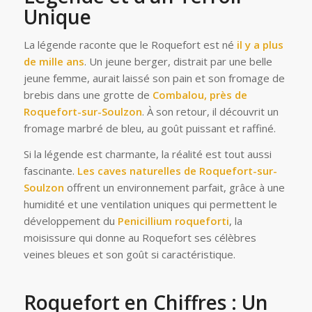
Unique
La légende raconte que le Roquefort est né
il y a plus
de mille ans
. Un jeune berger, distrait par une belle
jeune femme, aurait laissé son pain et son fromage de
brebis dans une grotte de
Combalou, près de
Roquefort-sur-Soulzon
. À son retour, il découvrit un
fromage marbré de bleu, au goût puissant et raffiné.
Si la légende est charmante, la réalité est tout aussi
fascinante.
Les caves naturelles de Roquefort-sur-
Soulzon
offrent un environnement parfait, grâce à une
humidité et une ventilation uniques qui permettent le
développement du
Penicillium roqueforti
, la
moisissure qui donne au Roquefort ses célèbres
veines bleues et son goût si caractéristique.
Roquefort en Chiffres : Un