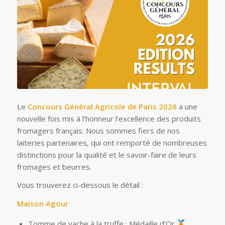
Le
Concours Général Agricole de Paris
2026
a une
nouvelle fois mis à l’honneur l’excellence des produits
fromagers français. Nous sommes fiers de nos
laiteries partenaires, qui ont remporté de nombreuses
distinctions pour la qualité et le savoir-faire de leurs
fromages et beurres.
Vous trouverez ci-dessous le détail :
Maison Agour
Tomme de vache à la truffe : Médaille d’Or