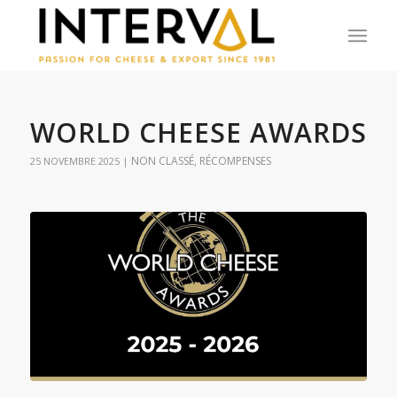
WORLD CHEESE AWARDS
NON CLASSÉ
,
RÉCOMPENSES
25 NOVEMBRE 2025